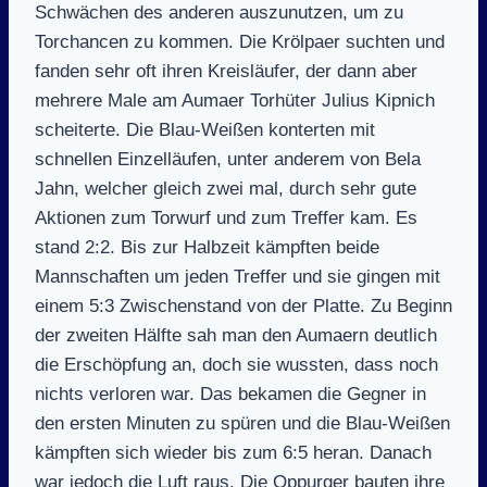
Schwächen des anderen auszunutzen, um zu
Torchancen zu kommen. Die Krölpaer suchten und
fanden sehr oft ihren Kreisläufer, der dann aber
mehrere Male am Aumaer Torhüter Julius Kipnich
scheiterte. Die Blau-Weißen konterten mit
schnellen Einzelläufen, unter anderem von Bela
Jahn, welcher gleich zwei mal, durch sehr gute
Aktionen zum Torwurf und zum Treffer kam. Es
stand 2:2. Bis zur Halbzeit kämpften beide
Mannschaften um jeden Treffer und sie gingen mit
einem 5:3 Zwischenstand von der Platte. Zu Beginn
der zweiten Hälfte sah man den Aumaern deutlich
die Erschöpfung an, doch sie wussten, dass noch
nichts verloren war. Das bekamen die Gegner in
den ersten Minuten zu spüren und die Blau-Weißen
kämpften sich wieder bis zum 6:5 heran. Danach
war jedoch die Luft raus. Die Oppurger bauten ihre