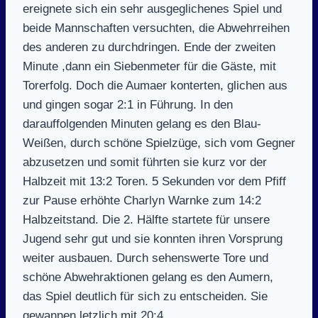
ereignete sich ein sehr ausgeglichenes Spiel und
beide Mannschaften versuchten, die Abwehrreihen
des anderen zu durchdringen. Ende der zweiten
Minute ,dann ein Siebenmeter für die Gäste, mit
Torerfolg. Doch die Aumaer konterten, glichen aus
und gingen sogar 2:1 in Führung. In den
darauffolgenden Minuten gelang es den Blau-
Weißen, durch schöne Spielzüge, sich vom Gegner
abzusetzen und somit führten sie kurz vor der
Halbzeit mit 13:2 Toren. 5 Sekunden vor dem Pfiff
zur Pause erhöhte Charlyn Warnke zum 14:2
Halbzeitstand. Die 2. Hälfte startete für unsere
Jugend sehr gut und sie konnten ihren Vorsprung
weiter ausbauen. Durch sehenswerte Tore und
schöne Abwehraktionen gelang es den Aumern,
das Spiel deutlich für sich zu entscheiden. Sie
gewannen letzlich mit 20:4.