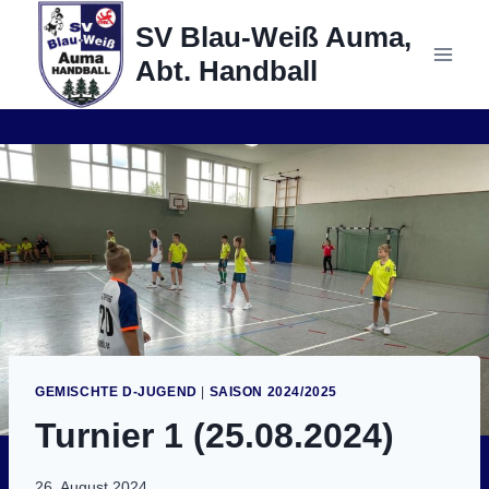
Zum
SV Blau-Weiß Auma,
Inhalt
Abt. Handball
springen
GEMISCHTE D-JUGEND
|
SAISON 2024/2025
Turnier 1 (25.08.2024)
26. August 2024