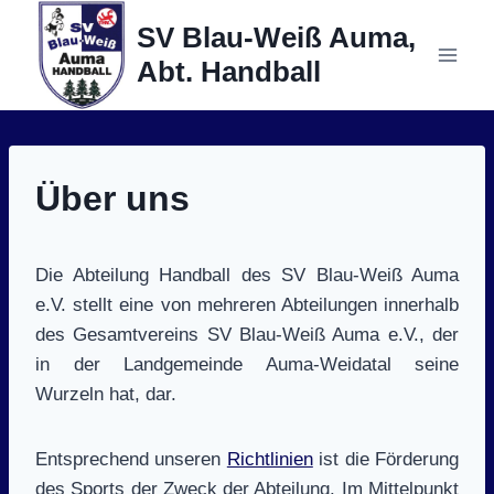
Zum
SV Blau-Weiß Auma,
Inhalt
Abt. Handball
springen
Über uns
Die Abteilung Handball des SV Blau-Weiß Auma
e.V. stellt eine von mehreren Abteilungen innerhalb
des Gesamtvereins SV Blau-Weiß Auma e.V., der
in der Landgemeinde Auma-Weidatal seine
Wurzeln hat, dar.
Entsprechend unseren
Richtlinien
ist die Förderung
des Sports der Zweck der Abteilung. Im Mittelpunkt