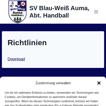
Zum
SV Blau-Weiß Auma,
Inhalt
Abt. Handball
springen
Richtlinien
Download
Zustimmung verwalten
Um dir ein optimales Erlebnis zu bieten, verwenden wir Technologien wie
Cookies, um Geräteinformationen zu speichern und/oder darauf
zuzugreifen. Wenn du diesen Technologien zustimmst, können wir Daten
wie das Surfverhalten oder eindeutige IDs auf dieser Website verarbeiten.