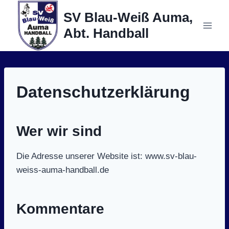
Zum
SV Blau-Weiß Auma,
Inhalt
Abt. Handball
springen
Datenschutzerklärung
Wer wir sind
Die Adresse unserer Website ist: www.sv-blau-
weiss-auma-handball.de
Kommentare