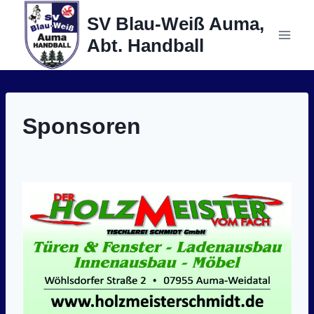
Zum
SV Blau-Weiß Auma,
Inhalt
Abt. Handball
springen
Sponsoren