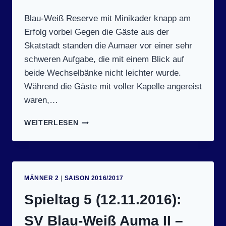
Blau-Weiß Reserve mit Minikader knapp am
Erfolg vorbei Gegen die Gäste aus der
Skatstadt standen die Aumaer vor einer sehr
schweren Aufgabe, die mit einem Blick auf
beide Wechselbänke nicht leichter wurde.
Während die Gäste mit voller Kapelle angereist
waren,…
SPIELTAG
WEITERLESEN
11
(5.3.2017):
SV
BLAU-
WEISS A
MÄNNER 2
|
SAISON 2016/2017
UMA I
I –
Spieltag 5 (12.11.2016):
S
V A
SV Blau-Weiß Auma II –