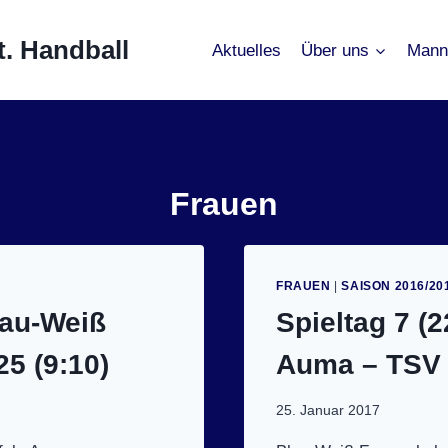
. Handball
Aktuelles
Über uns
Mann
Frauen
FRAUEN
|
SAISON 2016/20
lau-Weiß
Spieltag 7 (
5 (9:10)
Auma – TSV 
25. Januar 2017