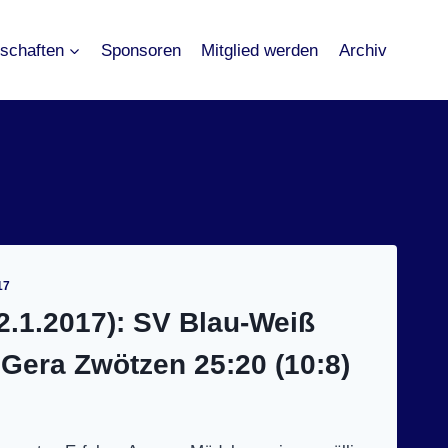
schaften
Sponsoren
Mitglied werden
Archiv
17
22.1.2017): SV Blau-Weiß
Gera Zwötzen 25:20 (10:8)