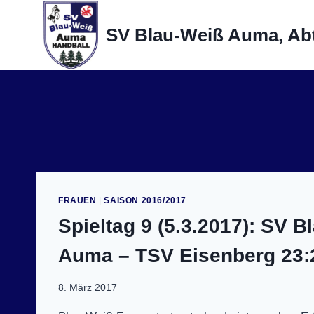
Zum
Inhalt
SV Blau-Weiß Auma, Abt
springen
FRAUEN
|
SAISON 2016/2017
Spieltag 9 (5.3.2017): SV B
Auma – TSV Eisenberg 23:2
8. März 2017