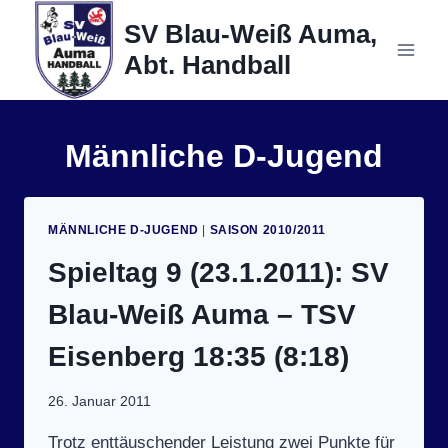
Zum
SV Blau-Weiß Auma,
Inhalt
Abt. Handball
springen
Männliche D-Jugend
MÄNNLICHE D-JUGEND
|
SAISON 2010/2011
Spieltag 9 (23.1.2011): SV
Blau-Weiß Auma – TSV
Eisenberg 18:35 (8:18)
26. Januar 2011
Trotz enttäuschender Leistung zwei Punkte für