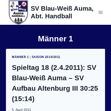
Zum
SV Blau-Weiß Auma,
Inhalt
Abt. Handball
springen
Männer 1
MÄNNER 1
|
SAISON 2010/2011
Spieltag 18 (2.4.2011): SV
Blau-Weiß Auma – SV
Aufbau Altenburg III 30:25
(15:14)
5. April 2011