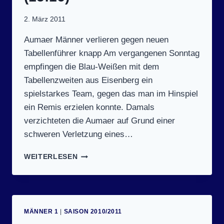
2. März 2011
Aumaer Männer verlieren gegen neuen
Tabellenführer knapp Am vergangenen Sonntag
empfingen die Blau-Weißen mit dem
Tabellenzweiten aus Eisenberg ein
spielstarkes Team, gegen das man im Hinspiel
ein Remis erzielen konnte. Damals
verzichteten die Aumaer auf Grund einer
schweren Verletzung eines…
SPIELTAG
WEITERLESEN
14
(27.2.2011):
SV
BLAU-
WEISS A
MÄNNER 1
|
SAISON 2010/2011
UMA –