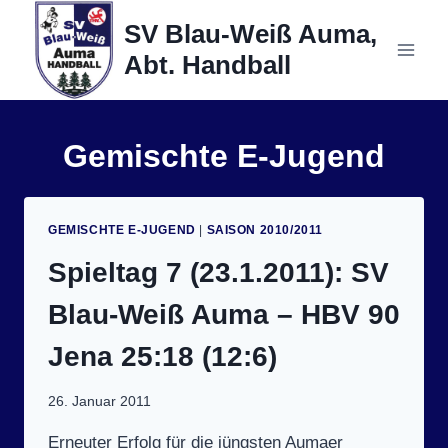
Zum
SV Blau-Weiß Auma,
Inhalt
Abt. Handball
springen
Gemischte E-Jugend
GEMISCHTE E-JUGEND
|
SAISON 2010/2011
Spieltag 7 (23.1.2011): SV
Blau-Weiß Auma – HBV 90
Jena 25:18 (12:6)
26. Januar 2011
Erneuter Erfolg für die jüngsten Aumaer