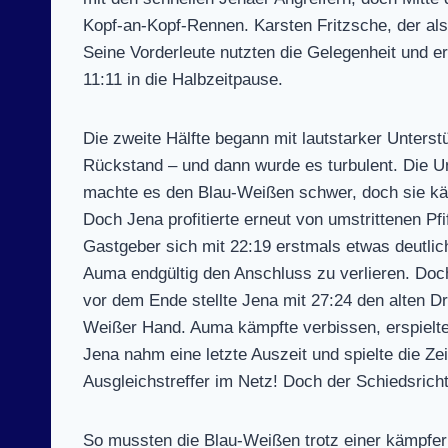
Kopf-an-Kopf-Rennen. Karsten Fritzsche, der als
Seine Vorderleute nutzten die Gelegenheit und e
11:11 in die Halbzeitpause.
Die zweite Hälfte begann mit lautstarker Unters
Rückstand – und dann wurde es turbulent. Die Un
machte es den Blau-Weißen schwer, doch sie kämp
Doch Jena profitierte erneut von umstrittenen Pf
Gastgeber sich mit 22:19 erstmals etwas deutlic
Auma endgültig den Anschluss zu verlieren. Doch
vor dem Ende stellte Jena mit 27:24 den alten D
Weißer Hand. Auma kämpfte verbissen, erspielte
Jena nahm eine letzte Auszeit und spielte die Ze
Ausgleichstreffer im Netz! Doch der Schiedsrich
So mussten die Blau-Weißen trotz einer kämpfer