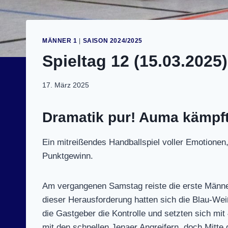
MÄNNER 1
|
SAISON 2024/2025
Spieltag 12 (15.03.2025
17. März 2025
Dramatik pur! Auma kämpft 
Ein mitreißendes Handballspiel voller Emotione
Punktgewinn.
Am vergangenen Samstag reiste die erste Männe
dieser Herausforderung hatten sich die Blau-We
die Gastgeber die Kontrolle und setzten sich mit
mit den schnellen Jenaer Angreifern, doch Mitte 