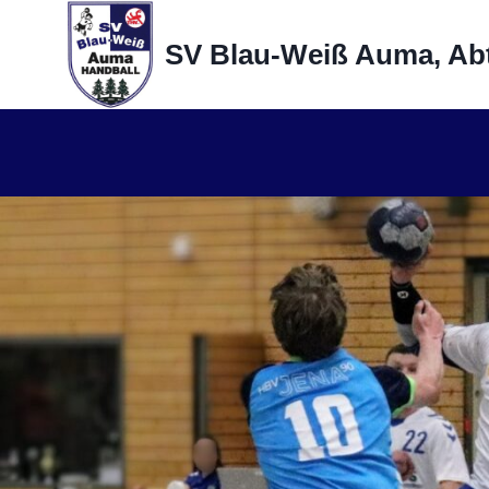
Zum
Inhalt
SV Blau-Weiß Auma, Abt
springen