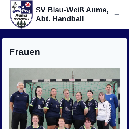
Zum
SV Blau-Weiß Auma,
Inhalt
Abt. Handball
springen
Frauen