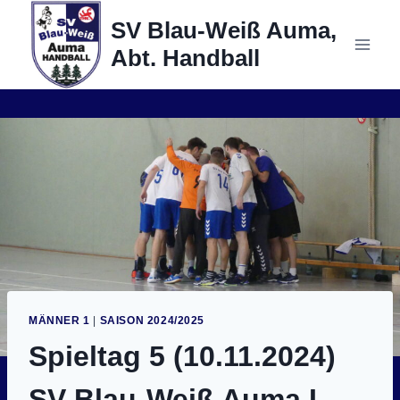
Zum
SV Blau-Weiß Auma,
Inhalt
Abt. Handball
springen
MÄNNER 1
|
SAISON 2024/2025
Spieltag 5 (10.11.2024)
SV Blau-Weiß Auma I –