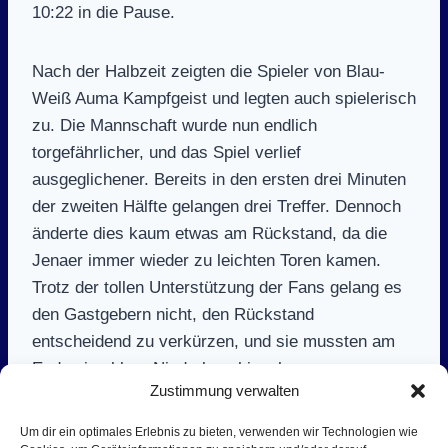
10:22 in die Pause.
Nach der Halbzeit zeigten die Spieler von Blau-
Weiß Auma Kampfgeist und legten auch spielerisch
zu. Die Mannschaft wurde nun endlich
torgefährlicher, und das Spiel verlief
ausgeglichener. Bereits in den ersten drei Minuten
der zweiten Hälfte gelangen drei Treffer. Dennoch
änderte dies kaum etwas am Rückstand, da die
Jenaer immer wieder zu leichten Toren kamen.
Trotz der tollen Unterstützung der Fans gelang es
den Gastgebern nicht, den Rückstand
entscheidend zu verkürzen, und sie mussten am
Ende eine klare Niederlage hinnehmen.
Zustimmung verwalten
Auma spielte mit: Leon Geiler, Philipp Kopp,
Um dir ein optimales Erlebnis zu bieten, verwenden wir Technologien wie