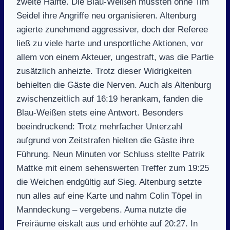
zweite Hälfte. Die Blau-Weißen mussten ohne Tim
Seidel ihre Angriffe neu organisieren. Altenburg
agierte zunehmend aggressiver, doch der Referee
ließ zu viele harte und unsportliche Aktionen, vor
allem von einem Akteuer, ungestraft, was die Partie
zusätzlich anheizte. Trotz dieser Widrigkeiten
behielten die Gäste die Nerven. Auch als Altenburg
zwischenzeitlich auf 16:19 herankam, fanden die
Blau-Weißen stets eine Antwort. Besonders
beeindruckend: Trotz mehrfacher Unterzahl
aufgrund von Zeitstrafen hielten die Gäste ihre
Führung. Neun Minuten vor Schluss stellte Patrik
Mattke mit einem sehenswerten Treffer zum 19:25
die Weichen endgültig auf Sieg. Altenburg setzte
nun alles auf eine Karte und nahm Colin Töpel in
Manndeckung – vergebens. Auma nutzte die
Freiräume eiskalt aus und erhöhte auf 20:27. In