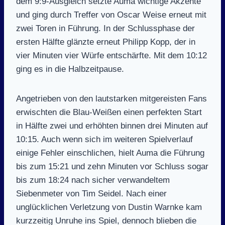
dem 9:9-Ausgleich setzte Auma wichtige Akzente
und ging durch Treffer von Oscar Weise erneut mit
zwei Toren in Führung. In der Schlussphase der
ersten Hälfte glänzte erneut Philipp Kopp, der in
vier Minuten vier Würfe entschärfte. Mit dem 10:12
ging es in die Halbzeitpause.
Angetrieben von den lautstarken mitgereisten Fans
erwischten die Blau-Weißen einen perfekten Start
in Hälfte zwei und erhöhten binnen drei Minuten auf
10:15. Auch wenn sich im weiteren Spielverlauf
einige Fehler einschlichen, hielt Auma die Führung
bis zum 15:21 und zehn Minuten vor Schluss sogar
bis zum 18:24 nach sicher verwandeltem
Siebenmeter von Tim Seidel. Nach einer
unglücklichen Verletzung von Dustin Warnke kam
kurzzeitig Unruhe ins Spiel, dennoch blieben die