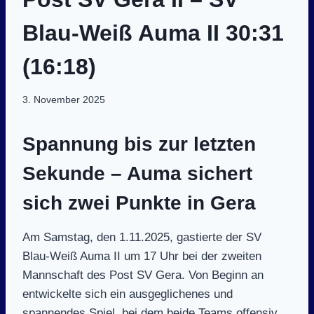
Blau-Weiß Auma II 30:31
(16:18)
3. November 2025
Spannung bis zur letzten
Sekunde – Auma sichert
sich zwei Punkte in Gera
Am Samstag, den 1.11.2025, gastierte der SV
Blau-Weiß Auma II um 17 Uhr bei der zweiten
Mannschaft des Post SV Gera. Von Beginn an
entwickelte sich ein ausgeglichenes und
spannendes Spiel, bei dem beide Teams offensiv