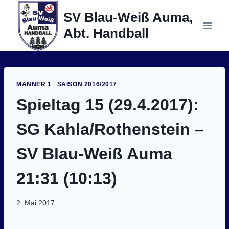
Zum
SV Blau-Weiß Auma,
Inhalt
Abt. Handball
springen
MÄNNER 1
|
SAISON 2016/2017
Spieltag 15 (29.4.2017):
SG Kahla/Rothenstein –
SV Blau-Weiß Auma
21:31 (10:13)
2. Mai 2017