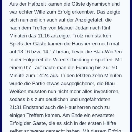
Aus der Halbzeit kamen die Gäste dynamisch und
war echter Wille zum Erfolg erkennbar. Das zeigte
sich nun endlich auch auf der Anzeigetafel, die
nach dem Treffer von Manuel Jedan nach fünf
Minuten das 11:16 anzeigte. Trotz nun starken
Spiels der Gäste kamen die Hausherren noch mal
auf 13:16 bzw. 14:17 heran, bevor die Blau-Weißen
in der Folgezeit die Vorentscheidung erspielten. Mit
einem 0:7 Lauf baute man die Führung bis zur 50.
Minute zum 14:24 aus. In den letzten zehn Minuten
wurde die Partie etwas ausgeglichener, die Blau-
Weißen mussten nun nicht mehr alles investieren,
sodass bis zum deutlichen und ungefährdeten
21:31 Endstand auch die Hausherren noch zu
einigen Treffern kamen. Am Ende ein erwarteter
Erfolg der Gäste, die es sich in der ersten Hälfte
selbst schwerer gemacht haben. Mit diesem Erfolg