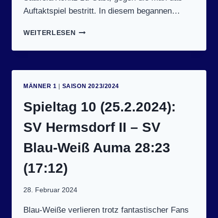
Auftaktspiel bestritt. In diesem begannen…
TURNIER
WEITERLESEN
9
(25.2.2024)
MÄNNER 1
|
SAISON 2023/2024
Spieltag 10 (25.2.2024):
SV Hermsdorf II – SV
Blau-Weiß Auma 28:23
(17:12)
28. Februar 2024
Blau-Weiße verlieren trotz fantastischer Fans