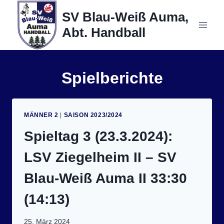
Zum
SV Blau-Weiß Auma,
Inhalt
Abt. Handball
springen
Spielberichte
MÄNNER 2
|
SAISON 2023/2024
Spieltag 3 (23.3.2024):
LSV Ziegelheim II – SV
Blau-Weiß Auma II 33:30
(14:13)
25. März 2024