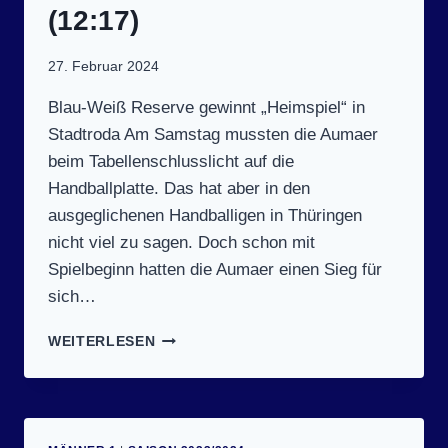
(12:17)
27. Februar 2024
Blau-Weiß Reserve gewinnt „Heimspiel“ in
Stadtroda Am Samstag mussten die Aumaer
beim Tabellenschlusslicht auf die
Handballplatte. Das hat aber in den
ausgeglichenen Handballigen in Thüringen
nicht viel zu sagen. Doch schon mit
Spielbeginn hatten die Aumaer einen Sieg für
sich…
SPIELTAG
WEITERLESEN
9
(24.2.2024):
TSV
STADTRODA
1890