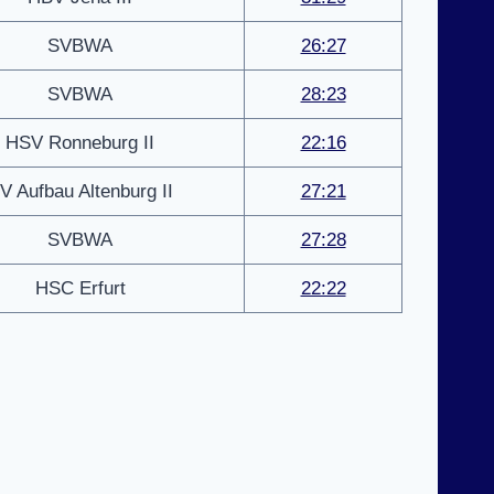
SVBWA
26:27
SVBWA
28:23
HSV Ronneburg II
22:16
V Aufbau Altenburg II
27:21
SVBWA
27:28
HSC Erfurt
22:22