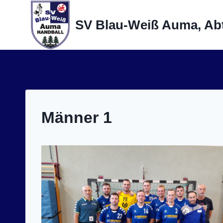
Zum
Inhalt
SV Blau-Weiß Auma, Abt
springen
Männer 1