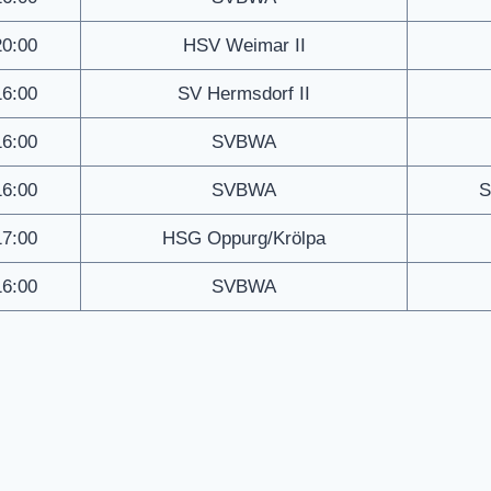
20:00
HSV Weimar II
16:00
SV Hermsdorf II
16:00
SVBWA
16:00
SVBWA
S
17:00
HSG Oppurg/Krölpa
16:00
SVBWA