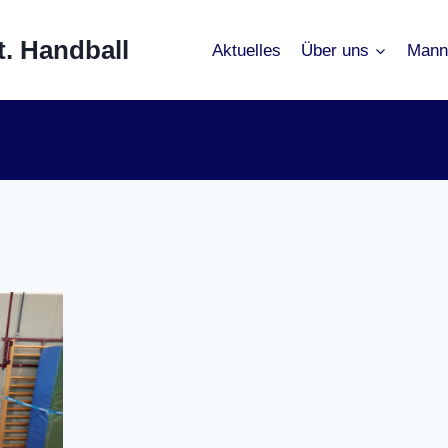
. Handball
Aktuelles
Über uns
Mann