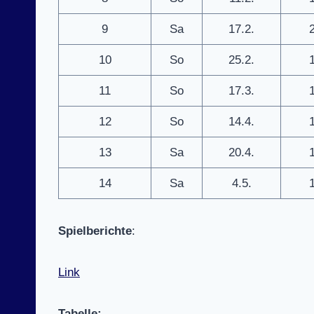
9
Sa
17.2.
10
So
25.2.
11
So
17.3.
12
So
14.4.
13
Sa
20.4.
14
Sa
4.5.
Spielberichte
:
Link
Tabelle: