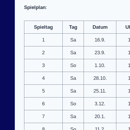
Spielplan
:
Spieltag
Tag
Datum
U
1
Sa
16.9.
2
Sa
23.9.
3
So
1.10.
4
Sa
28.10.
5
Sa
25.11.
6
So
3.12.
7
Sa
20.1.
8
So
11.2.