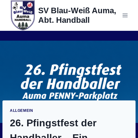
Zum
SV Blau-Weiß Auma,
Inhalt
Abt. Handball
springen
ALLGEMEIN
26. Pfingstfest der
Handballer – Ein