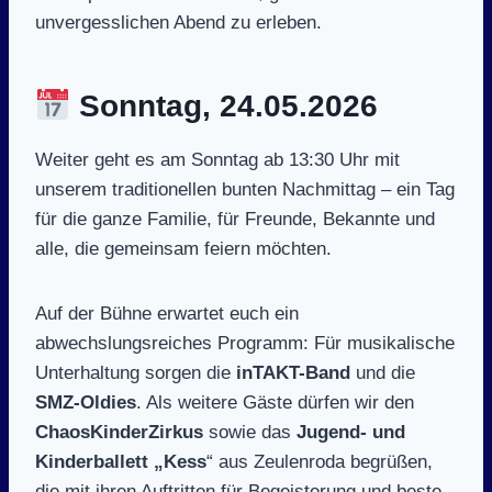
unvergesslichen Abend zu erleben.
Sonntag, 24.05.2026
Weiter geht es am Sonntag ab 13:30 Uhr mit
unserem traditionellen bunten Nachmittag – ein Tag
für die ganze Familie, für Freunde, Bekannte und
alle, die gemeinsam feiern möchten.
Auf der Bühne erwartet euch ein
abwechslungsreiches Programm: Für musikalische
Unterhaltung sorgen die
inTAKT-Band
und die
SMZ-Oldies
. Als weitere Gäste dürfen wir den
ChaosKinderZirkus
sowie das
Jugend- und
Kinderballett „Kess
“ aus Zeulenroda begrüßen,
die mit ihren Auftritten für Begeisterung und beste